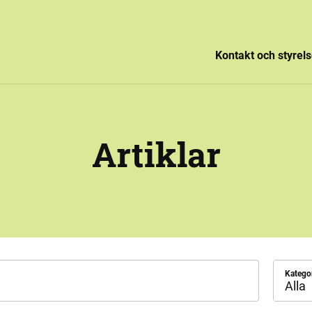
Kontakt och styrel
Artiklar
Katego