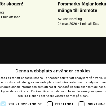
 för skogen!
Forsmarks fåglar lock
många till årsmöte
ing
 1 min att läsa
Av:
Åsa Nordling
24 mar, 2026 • 1 min att läsa
Denna webbplats använder cookies
cookies för att anpassa innehåll, annonser och för att analysera vår trafik. V
on om din användning av vår webbplats med våra reklam- och analyspartner
n med annan information som du har tillhandahållit dem eller som de har s
ing av deras tjänster. Du kan när som helst ta tillbaka ditt samtycke genom a
den lilla ikonen i det nedre vänstra hörnet på sidan.
STRIKT NÖDVÄNDIGT
PRESTANDA
INRIKTNING